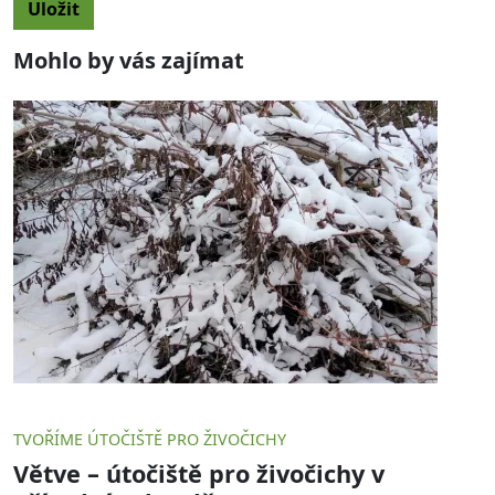
Mohlo by vás zajímat
TVOŘÍME ÚTOČIŠTĚ PRO ŽIVOČICHY
Větve – útočiště pro živočichy v