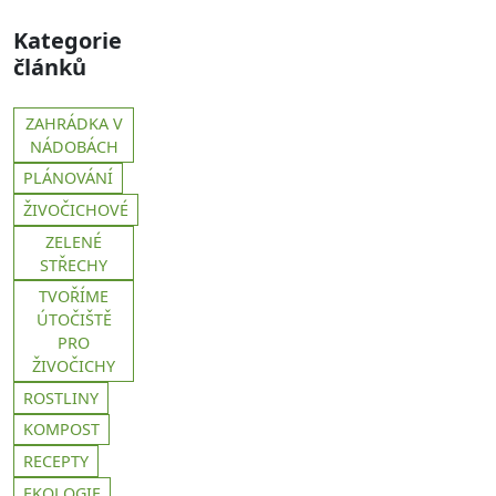
Kategorie
článků
ZAHRÁDKA V
NÁDOBÁCH
PLÁNOVÁNÍ
ŽIVOČICHOVÉ
ZELENÉ
STŘECHY
TVOŘÍME
ÚTOČIŠTĚ
PRO
ŽIVOČICHY
ROSTLINY
KOMPOST
RECEPTY
EKOLOGIE