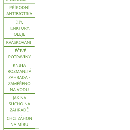
PŘÍRODNÍ
ANTIBIOTIKA
DIY,
TINKTURY,
OLEJE
KVÁSKOVÁNÍ
LÉČIVÉ
POTRAVINY
KNIHA
ROZMANITÁ
ZAHRADA -
ZAMĚŘENO
NA VODU
JAK NA
SUCHO NA
ZAHRADĚ
CHCI ZÁHON
NA MÍRU