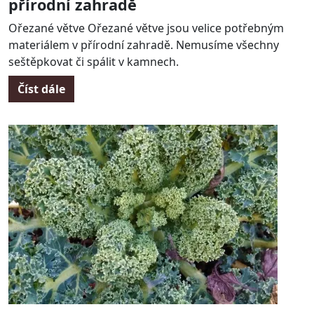
přírodní zahradě
Ořezané větve Ořezané větve jsou velice potřebným
materiálem v přírodní zahradě. Nemusíme všechny
seštěpkovat či spálit v kamnech.
Číst dále