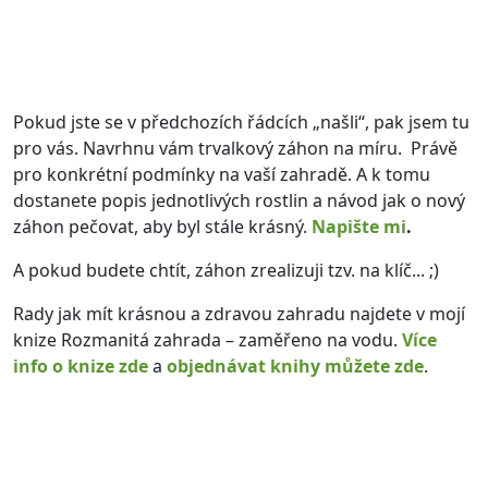
Pokud jste se v předchozích řádcích „našli“, pak jsem tu
pro vás. Navrhnu vám trvalkový záhon na míru. Právě
pro konkrétní podmínky na vaší zahradě. A k tomu
dostanete popis jednotlivých rostlin a návod jak o nový
záhon pečovat, aby byl stále krásný.
Napište mi
.
A pokud budete chtít, záhon zrealizuji tzv. na klíč... ;)
Rady jak mít krásnou a zdravou zahradu najdete v mojí
knize Rozmanitá zahrada – zaměřeno na vodu.
Více
info o knize zde
a
objednávat knihy můžete zde
.