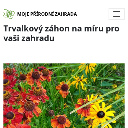
Přejít k hlavnímu obsahu
MOJE PŘÍRODNÍ ZAHRADA
Trvalkový záhon na míru pro
vaši zahradu