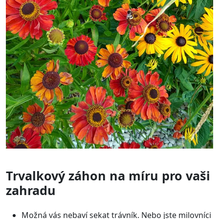
Trvalkový záhon na míru pro vaši
zahradu
Možná vás nebaví sekat trávník. Nebo jste milovníci