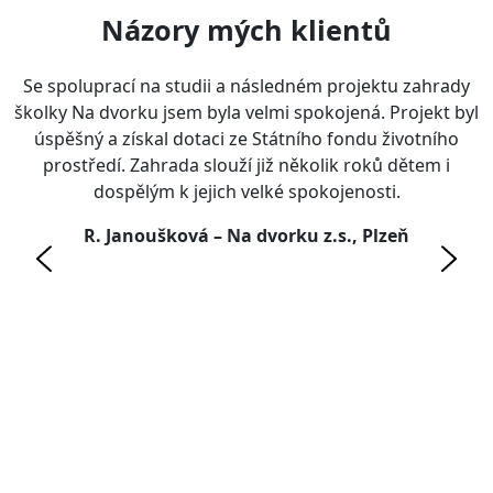
Názory mých klientů
Se spoluprací na studii a následném projektu zahrady
školky Na dvorku jsem byla velmi spokojená. Projekt byl
úspěšný a získal dotaci ze Státního fondu životního
,
prostředí. Zahrada slouží již několik roků dětem i
dospělým k jejich velké spokojenosti.
y
R. Janoušková – Na dvorku z.s., Plzeň
y