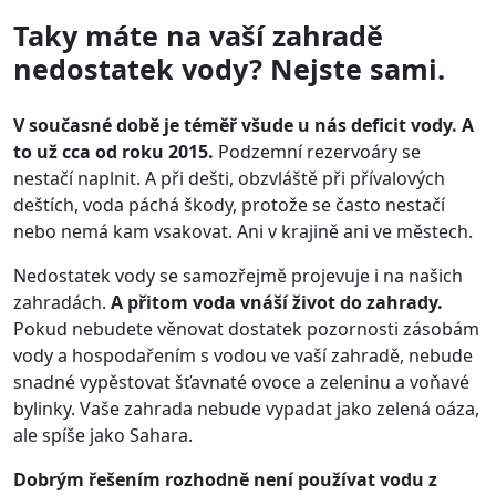
Taky máte na vaší zahradě
nedostatek vody? Nejste sami.
V současné době je téměř všude u nás deficit vody. A
to už cca od roku 2015.
Podzemní rezervoáry se
nestačí naplnit. A při dešti, obzvláště při přívalových
deštích, voda páchá škody, protože se často nestačí
nebo nemá kam vsakovat. Ani v krajině ani ve městech.
Nedostatek vody se samozřejmě projevuje i na našich
zahradách.
A přitom voda vnáší život do zahrady.
Pokud nebudete věnovat dostatek pozornosti zásobám
vody a hospodařením s vodou ve vaší zahradě, nebude
snadné vypěstovat šťavnaté ovoce a zeleninu a voňavé
bylinky. Vaše zahrada nebude vypadat jako zelená oáza,
ale spíše jako Sahara.
Dobrým řešením rozhodně není používat vodu z