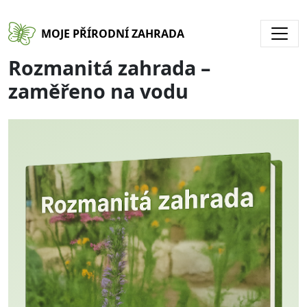
Přejít k hlavnímu obsahu
MOJE PŘÍRODNÍ ZAHRADA
Rozmanitá zahrada –
zaměřeno na vodu