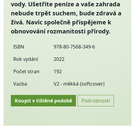
vody. Ušetříte peníze a vaše zahrada
nebude trpět suchem, bude zdravá a
živá. Navíc společně přispějeme k
obnovování rozmanitosti přírody.
ISBN
978-80-7568-349-6
Rok vydání
2022
Počet stran
192
Vazba
V2 - měkká (softcover)
Koupit v tištěné podobě
Podrobnosti