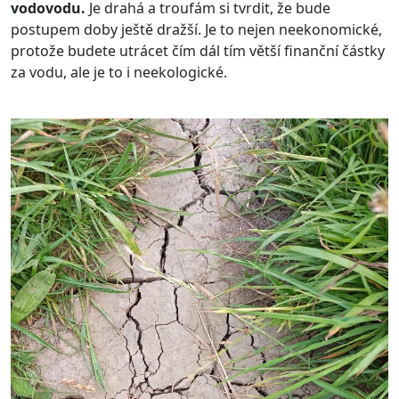
vodovodu.
Je drahá a troufám si tvrdit, že bude
postupem doby ještě dražší. Je to nejen neekonomické,
protože budete utrácet čím dál tím větší finanční částky
za vodu, ale je to i neekologické.